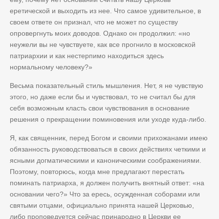
еретической и выходить из нее. Что самое удивительное, в
своем ответе он признал, что не может по существу
опровергнуть моих доводов. Однако он продолжил: «но
неужели вы не чувствуете, как все прогнило в московской
патриархии и как нестерпимо находиться здесь
нормальному человеку?»
Весьма показательный стиль мышления. Нет, я не чувствую
этого, но даже если бы и чувствовал, то не считал бы для
себя возможным класть свои чувствования в основание
решения о прекращении поминовения или уходе куда-либо.
Я, как священник, перед Богом и своими прихожанами имею
обязанность руководствоваться в своих действиях четкими и
ясными догматическими и каноническими соображениями.
Поэтому, повторюсь, когда мне предлагают перестать
поминать патриарха, я должен получить внятный ответ: «на
основании чего?» Что за ересь, осужденная соборами или
святыми отцами, официально принята нашей Церковью,
либо проповедуется сейчас принародно в Церкви ее