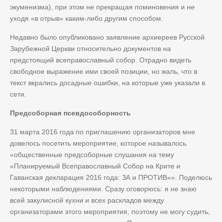
экуменизма), при этом не прекращая поминовения и не
уходя «в отрыв» каким-либо другим способом.
Недавно было опубликовано заявление архиереев Русской
Зарубежной Церкви относительно документов на
предстоящий всеправославный собор. Отрадно видеть
свободное выражение ими своей позиции, но жаль, что в
текст вкрались досадные ошибки, на которые уже указали в
сети.
Предсоборная псевдособорность
31 марта 2016 года по приглашению организаторов мне
довелось посетить мероприятие, которое называлось
«общественные предсоборные слушания на тему
«Планируемый Всеправославный Собор на Крите и
Гаванская декларация 2016 года: ЗА и ПРОТИВ»». Поделюсь
некоторыми наблюдениями. Сразу оговорюсь: я не знаю
всей закулисной кухни и всех раскладов между
организаторами этого мероприятия, поэтому не могу судить,