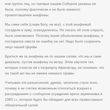
или группе лиц, но таковые нашим Собором указаны не
были, поэтому фактически и не было никакого
провозглашения анафемы.
Мы сами себя (слава Богу, не все), с этой анафемой
посадили в лужу, оскандалились. Но писать об этом открыто,
было невозможно. Поэтому моим объяснением анафемы, я
постарался свести ее ошибку на нет. Надо было сохранить
лицо нашей Церкви.
Браться же за анафему не по нашим силам, что мы и сами
доказали, пустив анафему по ветру. Этим смутили тех,
которые отнесли её к патриарху Афинагору, не понимая, что
на такой акт мы не имеем никакого права».
Учитывая эти разъяснения, думаю, читателю стало ясно,
почему я не считаю возможным относиться всерьез к
рассуждениям о «соборном осуждении ереси экуменизма в
1983 г.», которое будто бы обладает для всех православных
обязательной силой.