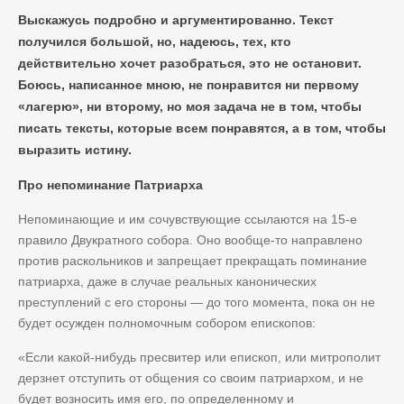
Выскажусь подробно и аргументированно. Текст
получился большой, но, надеюсь, тех, кто
действительно хочет разобраться, это не остановит.
Боюсь, написанное мною, не понравится ни первому
«лагерю», ни второму, но моя задача не в том, чтобы
писать тексты, которые всем понравятся, а в том, чтобы
выразить истину.
Про непоминание Патриарха
Непоминающие и им сочувствующие ссылаются на 15-е
правило Двукратного собора. Оно вообще-то направлено
против раскольников и запрещает прекращать поминание
патриарха, даже в случае реальных канонических
преступлений с его стороны — до того момента, пока он не
будет осужден полномочным собором епископов:
«Если какой-нибудь пресвитер или епископ, или митрополит
дерзнет отступить от общения со своим патриархом, и не
будет возносить имя его, по определенному и