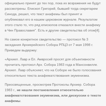
официально принят до тех пор, пока их возражения не будут
рассмотрены. Епископ Григорий, бывший тогда секретарем
Синода, решил, что текст анафемы был принят и
опубликовал его в нашем церковном журнале. Результатом
этого стало то, что ряд епископов отказался внести анафему
в Чин Православия". Есть и другие свидетельства об этом[4].
Но самое конкретное свидетельство — протокол № 3
заседания Архиерейского Собора РПЦЗ от 7 мая 1998 г.
Приведем выдержку:
«Архиеп. Лавр и Еп. Амвросий просят для объективности
прочитать протокол Арх. Собора 1983 года в Мансонвилле.
Архиеп. Лавр объясняет, что на Соборе не было голосования
относительно текста анафематствования экуменизма.
Преосвященные, просмотрев Протоколы Архиер. Собора
1983 г.,
не нашли постановления относительно
анафематствования экуменизма, или дискуссии о тексте
анафемы
.