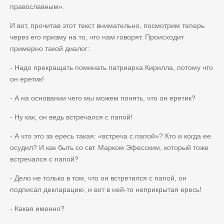
православным».
И вот, прочитав этот текст внимательно, посмотрим теперь
через его призму на то, что нам говорят. Происходит
примерно такой диалог:
- Надо прекращать поминать патриарха Кирилла, потому что
он еретик!
- А на основании чего мы можем понять, что он еретик?
- Ну как, он ведь встречался с папой!
- А что это за ересь такая: «встреча с папой»? Кто и когда ее
осудил? И как быть со свт. Марком Эфесским, который тоже
встречался с папой?
- Дело не только в том, что он встретился с папой, он
подписал декларацию, и вот в ней-то неприкрытая ересь!
- Какая именно?