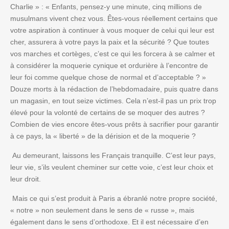
Charlie » : « Enfants, pensez-y une minute, cinq millions de
musulmans vivent chez vous. Êtes-vous réellement certains que
votre aspiration à continuer à vous moquer de celui qui leur est
cher, assurera à votre pays la paix et la sécurité ? Que toutes
vos marches et cortèges, c’est ce qui les forcera à se calmer et
à considérer la moquerie cynique et ordurière à l’encontre de
leur foi comme quelque chose de normal et d’acceptable ? »
Douze morts à la rédaction de l’hebdomadaire, puis quatre dans
un magasin, en tout seize victimes. Cela n’est-il pas un prix trop
élevé pour la volonté de certains de se moquer des autres ?
Combien de vies encore êtes-vous prêts à sacrifier pour garantir
à ce pays, la « liberté » de la dérision et de la moquerie ?
Au demeurant, laissons les Français tranquille. C’est leur pays,
leur vie, s’ils veulent cheminer sur cette voie, c’est leur choix et
leur droit.
Mais ce qui s’est produit à Paris a ébranlé notre propre société,
« notre » non seulement dans le sens de « russe », mais
également dans le sens d’orthodoxe. Et il est nécessaire d’en