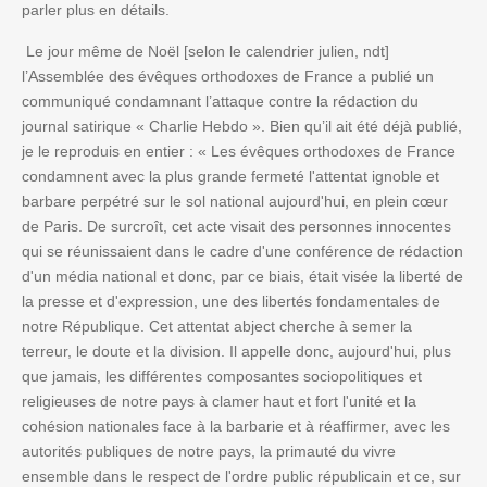
parler plus en détails.
Le jour même de Noël [selon le calendrier julien, ndt]
l’Assemblée des évêques orthodoxes de France a publié un
communiqué condamnant l’attaque contre la rédaction du
journal satirique « Charlie Hebdo ». Bien qu’il ait été déjà publié,
je le reproduis en entier : « Les évêques orthodoxes de France
condamnent avec la plus grande fermeté l'attentat ignoble et
barbare perpétré sur le sol national aujourd'hui, en plein cœur
de Paris. De surcroît, cet acte visait des personnes innocentes
qui se réunissaient dans le cadre d'une conférence de rédaction
d'un média national et donc, par ce biais, était visée la liberté de
la presse et d'expression, une des libertés fondamentales de
notre République. Cet attentat abject cherche à semer la
terreur, le doute et la division. Il appelle donc, aujourd'hui, plus
que jamais, les différentes composantes sociopolitiques et
religieuses de notre pays à clamer haut et fort l'unité et la
cohésion nationales face à la barbarie et à réaffirmer, avec les
autorités publiques de notre pays, la primauté du vivre
ensemble dans le respect de l'ordre public républicain et ce, sur