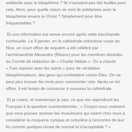
solidarité avec le blasphème ? Ils n’auraient pas été fusillés pour
cela. Alors, pour quelle raison se sont ils solidarisés avec le
blasphème envers le Christ ? Simplement pour être
fréquentables ?
Et une information est venue encore après cette bacchanale
continuelle. Le 9 janvier, en la cathédrale orthodoxe russe de
Nice, un court office de requiem a été célébré par
l’archimandrite Alexandre (Elissov) pour les membres décédés
du Comité de rédaction de « Charlie Hebdo ». On a chanté
« Fais reposer avec les saints » pour de véritables
blasphémateurs, des gens qui combattent contre Dieu. On ne
peut plus trouver les mots pour commenter cela. Après un tel
office, il est temps de consacrer à nouveau la cathédrale.
Et je crains, et maintenant je sais, ce que me répondront les
Français à la question susmentionnée : « Croyez-vous vraiment
que vous pouvez amener les musulmans qui vivent chez vous à
considérer la moquerie cynique et ordurière à l’encontre de leur
foi comme quelque-chose de normal et d’acceptable ? »