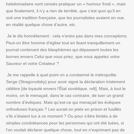
hebdomadaire sont censés pratiquer un « humour froid », mais
que finalement, il n’y a rien de terrible, que c’est quoi qu’il en
soit une tradition française, que les journalistes avaient en vue,
en réalité quelque chose d’autre, etc.
Je le dis honnêtement : cela n’entre pas dans mes conceptions.
Peut-on être homme d’église tout en lisant tranquillement un
journal contenant des blasphèmes qui dépassent toutes les
bornes envers Celui que vous priez, que vous appelez votre
Sauveur et votre Créateur ?
Je me rappelle à quel point on a condamné le métropolite
Serge (Stragorodsky) pour avoir signé la déclaration tristement
célèbre [de loyauté envers l’État soviétique, ndt]. Mais, à tout le
moins, on le menaçait, dans le cas contraire, de tuer un grand
nombre d’évêques. Mais qu’est-ce qui menaçait les évêques
orthodoxes français ? Les aurait-on jetés en prison et fusillés
s’ils s’étaient tus à ce moment ? Ou pour s’être limités à de
simples condoléances pour les personnes qui ont été tuées, si
l’on voulait déclarer quelque chose, tout en n’exprimant pas de