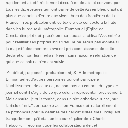
rapidement ait été réellement discuté en détails et convenu par
tous les dix évêques qui font partie de cette Assemblée, d’autant
plus que certains d’entre eux vivent hors des frontières de la
France. Très probablement, ce texte a été concocté à la hâte
dans les bureaux du métropolite Emmanuel (Église de
Constantinople) qui, précédemment aussi, a utilisé l’Assemblée
pour réaliser ses propres initiatives. Je ne serais pas étonné si
la majorité des membres avaient pris connaissance de cette
déclaration par les médias. Néanmoins, aucune réfutation de
qui que ce soit ne s’en est suivie.
Au début, j’ai pensé : probablement, S. E. le métropolite
Emmanuel et d’autres personnes qui ont participé à
l’établissement de ce texte, ne sont pas au courant du type de
journal dont il s’agit, de ce que celui-ci représentait précisément.
Mais ensuite, je suis tombé, dans un site orthodoxe russe, sur
l’article d’un laïc orthodoxe actif en France qui, naturellement,
se prononçait pour la défense des caricaturistes tués, indiquant
tranquillement qu’il était un lecteur régulier de « Charlie
Hebdo ». Il reconnaît que les collaborateurs de cet