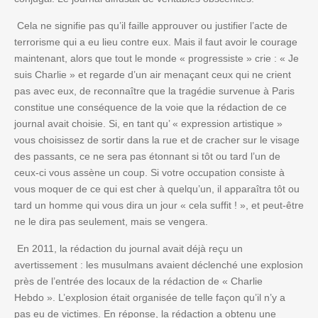
Cela ne signifie pas qu’il faille approuver ou justifier l’acte de
terrorisme qui a eu lieu contre eux. Mais il faut avoir le courage
maintenant, alors que tout le monde « progressiste » crie : « Je
suis Charlie » et regarde d’un air menaçant ceux qui ne crient
pas avec eux, de reconnaître que la tragédie survenue à Paris
constitue une conséquence de la voie que la rédaction de ce
journal avait choisie. Si, en tant qu’ « expression artistique »
vous choisissez de sortir dans la rue et de cracher sur le visage
des passants, ce ne sera pas étonnant si tôt ou tard l’un de
ceux-ci vous assène un coup. Si votre occupation consiste à
vous moquer de ce qui est cher à quelqu’un, il apparaîtra tôt ou
tard un homme qui vous dira un jour « cela suffit ! », et peut-être
ne le dira pas seulement, mais se vengera.
En 2011, la rédaction du journal avait déjà reçu un
avertissement : les musulmans avaient déclenché une explosion
près de l’entrée des locaux de la rédaction de « Charlie
Hebdo ». L’explosion était organisée de telle façon qu’il n’y a
pas eu de victimes. En réponse, la rédaction a obtenu une