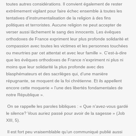
toutes autres considérations. Il convient également de rester
extrêmement vigilant pour faire échec ensemble à toutes les
tentatives d'instrumentalisation de la religion à des fins
politiques et terroristes. Aucune religion ne peut accepter de
verser aussi lâchement le sang des innocents. Les évêques
orthodoxes de France expriment leur plus profonde solidarité et
compassion avec toutes les victimes et les personnes touchées
ou meurtries par cet attentat et avec leur famille ». C’est-à-dire
que les évêques orthodoxes de France n’expriment ni plus ni
moins que leur solidarité la plus profonde avec des
blasphémateurs et des sacrilèges qui, d’une manière
répugnante, se moquent de la foi chrétienne. Et ils appellent
encore cette moquerie « l’une des libertés fondamentales de
notre République ».
On se rappelle les paroles bibliques : « Que n'avez-vous gardé
le silence? Vous auriez passé pour avoir de la sagesse » (Job
XIII, 5).
Il est fort peu vraisemblable qu’un communiqué publié aussi