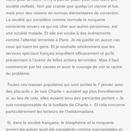
société civilisée. Non par crainte que quelqu’un vienne et tue,
mais pour des raisons de normes élémentaires de correction.
La société qui considère comme normale la moquerie
consciente envers ce qui est cher aux autres personnes, est
une société malade. Et elle est vouée à des événements
comme l’attentat terroriste à Paris. Je ne justifie en aucun cas
ceux qui tuent les gens. Et je souhaite sincèrement que les
services spéciaux français enquêtent efficacement et qu’ils
préviennent à l’avenir de telles actions terroristes. Mais il faut
commencer par les causes et avoir le courage de voir la racine
du problème.
Toutes ces masses populaires qui sont sorties le 7 janvier avec
des placards « Je suis Charlie » auraient agi plus honnêtement
si, au lieu de cela, elles avaient tenu des pancartes portant « Je
suis coresponsable de la fusillade de Charlie ». Et cela concerne
particulièrement les lecteurs de l’hebdomadaire.
Si, dans la société française, le blasphème et la moquerie
envers les autres avait été considérés comme inacceptables et