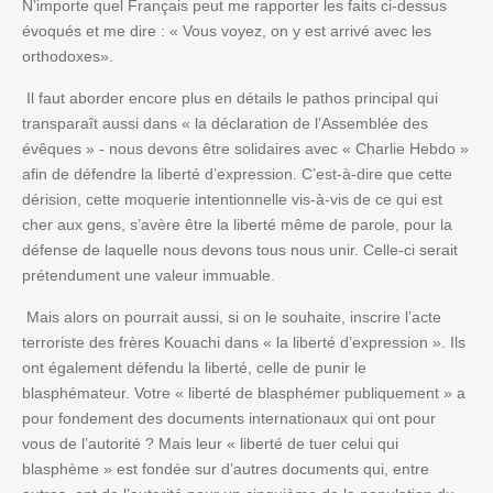
N’importe quel Français peut me rapporter les faits ci-dessus
évoqués et me dire : « Vous voyez, on y est arrivé avec les
orthodoxes».
Il faut aborder encore plus en détails le pathos principal qui
transparaît aussi dans « la déclaration de l’Assemblée des
évêques » - nous devons être solidaires avec « Charlie Hebdo »
afin de défendre la liberté d’expression. C’est-à-dire que cette
dérision, cette moquerie intentionnelle vis-à-vis de ce qui est
cher aux gens, s’avère être la liberté même de parole, pour la
défense de laquelle nous devons tous nous unir. Celle-ci serait
prétendument une valeur immuable.
Mais alors on pourrait aussi, si on le souhaite, inscrire l’acte
terroriste des frères Kouachi dans « la liberté d’expression ». Ils
ont également défendu la liberté, celle de punir le
blasphémateur. Votre « liberté de blasphémer publiquement » a
pour fondement des documents internationaux qui ont pour
vous de l’autorité ? Mais leur « liberté de tuer celui qui
blasphème » est fondée sur d’autres documents qui, entre