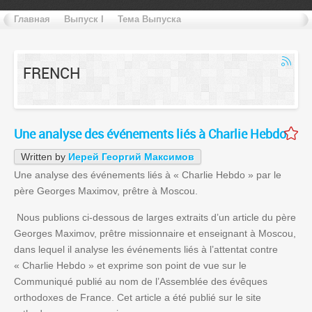
Главная
Выпуск I
Тема Выпуска
FRENCH
Une analyse des événements liés à Charlie Hebdo
Written by
Иерей Георгий Максимов
Une analyse des événements liés à « Charlie Hebdo » par le
père Georges Maximov, prêtre à Moscou.
Nous publions ci-dessous de larges extraits d’un article du père
Georges Maximov, prêtre missionnaire et enseignant à Moscou,
dans lequel il analyse les événements liés à l’attentat contre
« Charlie Hebdo » et exprime son point de vue sur le
Communiqué publié au nom de l’Assemblée des évêques
orthodoxes de France. Cet article a été publié sur le site