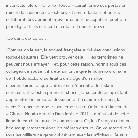
incorrects, alors « Charlie Hebdo » aurait fermé ses portes en
raison de l’absence de lecteurs, et son rédacteur et autres
collaborateurs auraient trouvé une autre occupation, peut-être,
plus digne. Et ils seraient maintenant encore en vie.
Ce qui a été après :
Comme on le sait, la société française a tiré des conclusions
tout-à-fait autres. Elle veut prouver cela : « les terroristes ne
peuvent nous effrayer » et, pour cette raison, hormis tous ces
cortèges de soutien, il a été annoncé que le numéro ordinaire
de l’hebdomadaire sortirait à un tirage d’un million
d’exemplaires, et que la dérision à l’encontre de l’Islam
continuerait. C’est la première chose ; la seconde est qu’il faut
augmenter les mesures de sécurité. En d’autres termes, la
société française répète exactement ce qu’a fait a rédaction de
« Charlie Hebdo » après l’incident de 2011. Le résultat de cette
ligne de conduite, nous le connaissons. Or, les Français aiment
beaucoup retomber dans les mêmes erreurs. On voudrait dire à
tous les milliers de gens qui défilent avec les affiches « Je suis