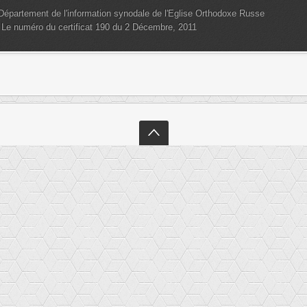
Département
de l'information
synodale
de l'Eglise
Orthodoxe Russe
Le numéro du certificat
190
du 2
Décembre
,
2011