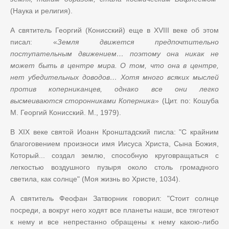
(Наука и религия).
А святитель Георгий (Конисский) еще в
XVIII
веке об этом
писал: «
Земля движется предпочтительно
поступательным движением… поэтому она никак не
может быть в центре мира. О том, что она в центре,
нет убедительных доводов… Хотя много всяких мыслей
против коперниканцев, однако все они легко
высмеиваются сторонниками Коперника
» (Цит. по: Кошуба
М. Георгий Конисский. М., 1979).
В XIX веке святой Иоанн Кронштадский писла: "С крайним
благоговением произноси имя Иисуса Христа, Сына Божия,
Который... создал землю, способную круговращаться с
легкостью воздушного пузыря около столь громадного
светила, как солнце" (Моя жизнь во Христе, 1034).
А святитель Феофан Затворник говорил: "Стоит солнце
посреди, а вокруг него ходят все планеты наши, все тяготеют
к нему и все непрестанно обращены к нему какою-либо