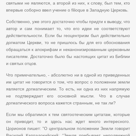
святыми не являются, а второй из них, к слову, был тем, кто
впервые соборно ввел учение о filioque в Западную Церковь.
Собственно, уже этого достаточно чтобы придти к выводу, что
автор и сам понимает то, что его идеи не соответствуют
действительности. Если бы геоцентризм был действительно
догматом Церкви, то не пришлось бы для его обоснования
обращаться к апокрифам и неканонизированным церковным
писателям. Достаточно было бы настоящих цитат из Библии
и святых отцов.
Что примечательно, - абсолютно ни в одной из приведенных
им цитат не говорится о том, что вопрос о положении земли
является догматическим. То есть, ни одна из них напрямую
не подтверждает его основной мысли. Что в случае
догматического вопроса кажется странным, не так ли?
Если мы обратимся к тем святоотеческим цитатам, которые
он приводит, то и здесь нас ждет много интересного.
Цорионов пишет: "О центральном положении Земли говорит
Василий Каппадокийский: “Земля пребывает неподвижной