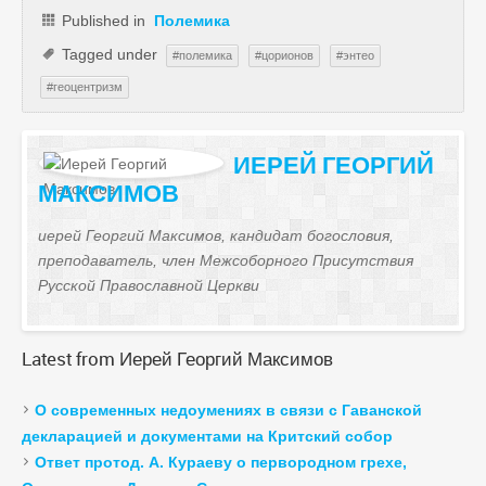
Published in
Полемика
Tagged under
полемика
цорионов
энтео
геоцентризм
ИЕРЕЙ
ГЕОРГИЙ
МАКСИМОВ
иерей Георгий Максимов, кандидат богословия,
преподаватель, член Межсоборного Присутствия
Русской Православной Церкви
Latest
from Иерей Георгий Максимов
О современных недоумениях в связи с Гаванской
декларацией и документами на Критский собор
Ответ протод. А. Кураеву о первородном грехе,