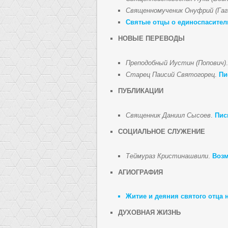
Священномученик Онуфрий (Гаг
Святые отцы о единоспасител
НОВЫЕ ПЕРЕВОДЫ
Преподобный Иустин (Попович)
Старец Паисий Святогорец
.
Пи
ПУБЛИКАЦИИ
Священник Даниил Сысоев
.
Пис
СОЦИАЛЬНОЕ СЛУЖЕНИЕ
Теймураз Кристинашвили
.
Возм
АГИОГРАФИЯ
Житие и деяния святого отца
ДУХОВНАЯ ЖИЗНЬ