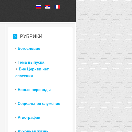
РУБРИКИ
Богословие
Тема выпуска
Вне Церкви нет
спасения
Новые переводы
Социальное служение
Агиография
Духовная жизнь