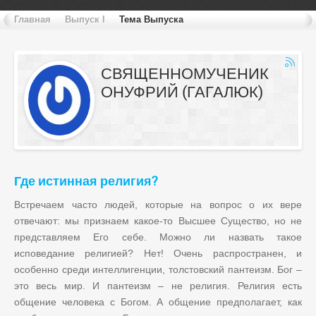
Главная
Выпуск I
Тема Выпуска
СВЯЩЕННОМУЧЕНИК
ОНУФРИЙ (ГАГАЛЮК)
Где истинная религия?
Встречаем часто людей, которые на вопрос о их вере
отвечают: мы признаем какое-то Высшее Существо, но не
представляем Его себе. Можно ли назвать такое
исповедание религией? Нет! Очень распространен, и
особенно среди интеллигенции, толстовский пантеизм. Бог –
это весь мир. И пантеизм – не религия. Религия есть
общение человека с Богом. А общение предполагает, как