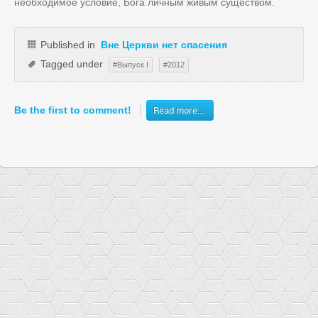
необходимое условие, Бога личным живым существом.
Published in
Вне Церкви нет спасения
Tagged under
Выпуск I
2012
Read more...
Be the first to comment!