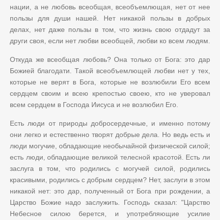
нации, а не любовь всеобщая, всеобъемлющая, нет от нее
пользы для души нашей. Нет никакой пользы в добрых
делах, нет даже пользы в том, что жизнь свою отдадут за
други своя, если нет любви всеобщей, любви ко всем людям.
Откуда же всеобщая любовь? Она только от Бога: это дар
Божией благодати. Такой всеобъемлющей любви нет у тех,
которые не верят в Бога, которые не возлюбили Его всем
сердцем своим и всею крепостью своею, кто не уверовал
всем сердцем в Господа Иисуса и не возлюбил Его.
Есть люди от природы добросердечные, и именно потому
они легко и естественно творят добрые дела. Но ведь есть и
люди могучие, обладающие необычайной физической силой;
есть люди, обладающие великой телесной красотой. Есть ли
заслуга в том, что родились с могучей силой, родились
красивыми, родились с добрым сердцем? Нет, заслуги в этом
никакой нет: это дар, полученный от Бога при рождении, а
Царство Божие надо заслужить. Господь сказал: "Царство
Небесное силою берется, и употребляющие усилие