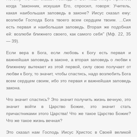
когда "законник, искушая Его, спросил, говоря: Учитель,
какая наибольшая заповедь в законе? Иисус сказал ему:
возлюби Господа Бога твоего всем сердцем твоим. ...Сия
есть первая и наибольшая заповедь. Вторая же подобная
ей: возлюби ближнего своего, как самого себя" (Мф. 22, 35
— 39).
Если вера в Бога, если любовь к Богу есть первая и
важнейшая заповедь в законе, а вторая заповедь о любви к
ближнему вытекает из этой первой, силу свою получает от
любви к Богу, то значит, чтобы спастись, надо возлюбить Бога
всем сердцем своим, ибо это первая и важнейшая заповедь
закона.
Что значит спастись? Это значит получить жизнь вечную, это
значит войти в Царство Божие, это значит стать
причастниками этого Царства! Что же такое Царство Божие?
Что же такое жизнь вечная?
Это сказал нам Господь Иисус Христос в Своей великой